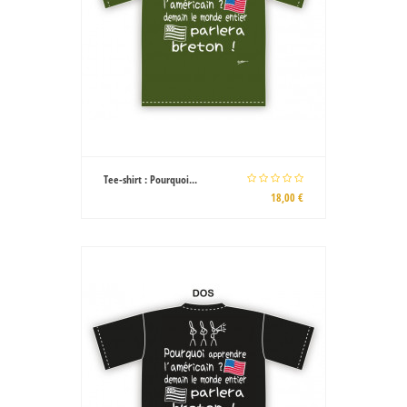
Tee-shirt : Pourquoi...
18,00 €