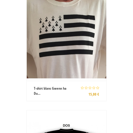
T-shirt blanc Gwenn ha
Du...
15,00 €