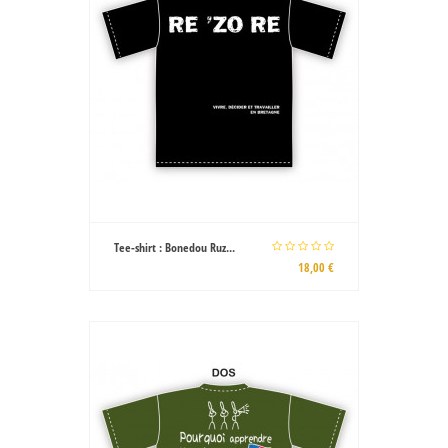
Tee-shirt : Bonedou Ruz...
18,00 €