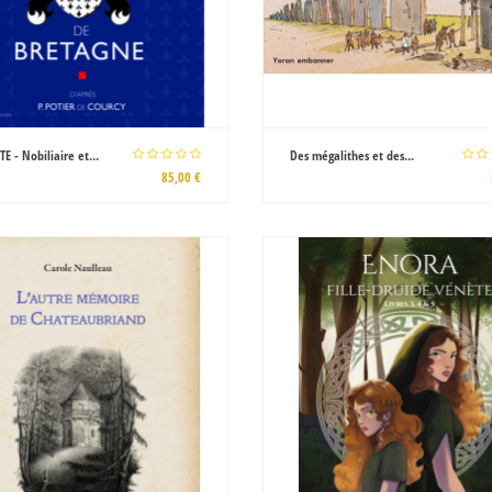
E - Nobiliaire et...
Des mégalithes et des...
85,00 €