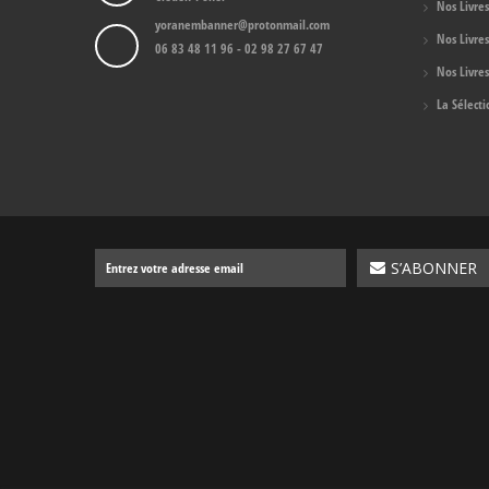
Nos Livre
yoranembanner@protonmail.com
Nos Livre
06 83 48 11 96 - 02 98 27 67 47
Nos Livres
La Sélect