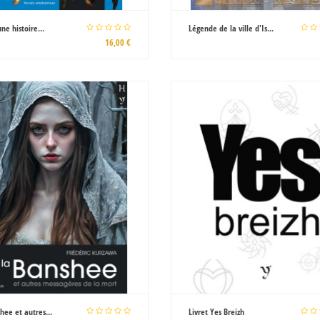
une histoire...
Légende de la ville d'Is...
16,00 €
hee et autres...
Livret Yes Breizh