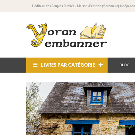
L'éditeur des Peuples Oubliés
- Maison d'édition (fièrement) indépend
LIVRES PAR CATÉGORIE
BLOG