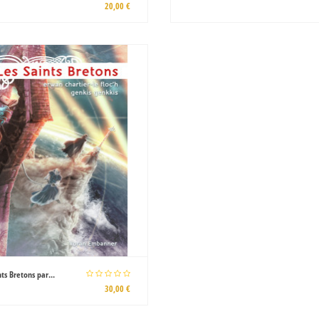
20,00 €
nts Bretons par...
30,00 €