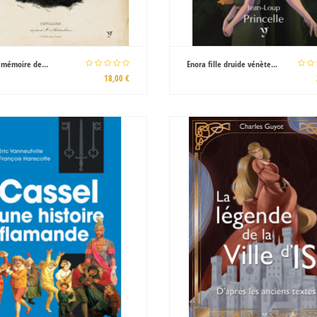
 mémoire de...
Enora fille druide vénète...
18,00 €