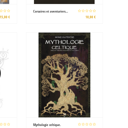
Corsaires et aventuriers...
15,00 €
10,00 €
Mythologie celtique.