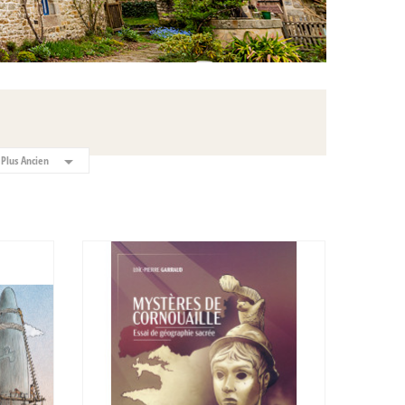

 Plus Ancien