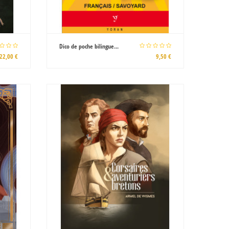
Dico de poche bilingue...
22,00 €
9,50 €