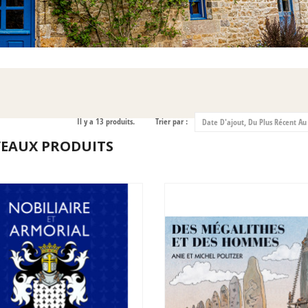
Il y a 13 produits.
Trier par :
Date D'ajout, Du Plus Récent Au
EAUX PRODUITS