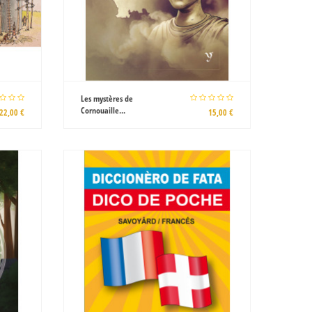
Les mystères de
Cornouaille...
22,00 €
15,00 €