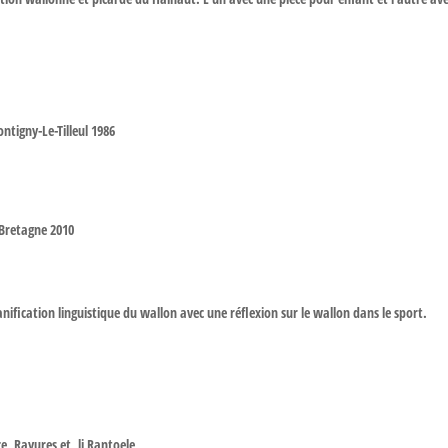
ntigny-Le-Tilleul 1986
retagne 2010
ification linguistique du wallon avec une réflexion sur le wallon dans le sport.
ce, Rayures et li Rantoele