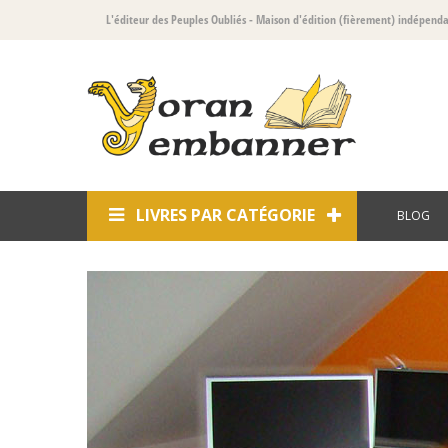
L'éditeur des Peuples Oubliés
- Maison d'édition (fièrement) indépend
LIVRES PAR CATÉGORIE
BLOG