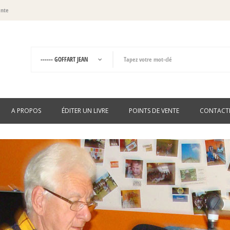
ante
A PROPOS
ÉDITER UN LIVRE
POINTS DE VENTE
CONTACT