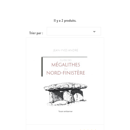
Il y a 2 produits.

Trier par :