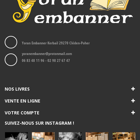
Yoran Embanner Kerbail 29270 Cléden-Poher
yoranembanner@protonmail.com
06 83 48 11 96 - 02 98 27 67 47
NOS LIVRES
VENTE EN LIGNE
VOTRE COMPTE
SUIVEZ-NOUS SUR INSTAGRAM !