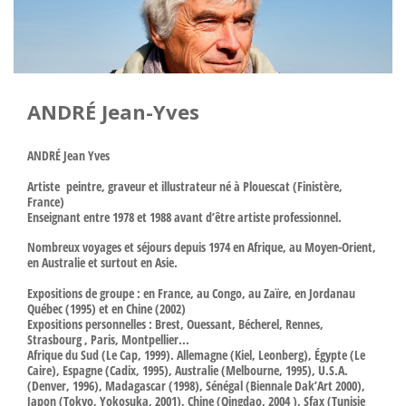
ANDRÉ Jean-Yves
ANDRÉ Jean Yves
Artiste peintre, graveur et illustrateur né à Plouescat (Finistère,
France)
Enseignant entre 1978 et 1988 avant d’être artiste professionnel.
Nombreux voyages et séjours depuis 1974 en Afrique, au Moyen-Orient,
en Australie et surtout en Asie.
Expositions de groupe : en France, au Congo, au Zaïre, en Jordanau
Québec (1995) et en Chine (2002)
Expositions personnelles : Brest, Ouessant, Bécherel, Rennes,
Strasbourg , Paris, Montpellier...
Afrique du Sud (Le Cap, 1999). Allemagne (Kiel, Leonberg), Égypte (Le
Caire), Espagne (Cadix, 1995), Australie (Melbourne, 1995), U.S.A.
(Denver, 1996), Madagascar (1998), Sénégal (Biennale Dak’Art 2000),
Japon (Tokyo, Yokosuka, 2001), Chine (Qingdao, 2004 ), Sfax (Tunisie