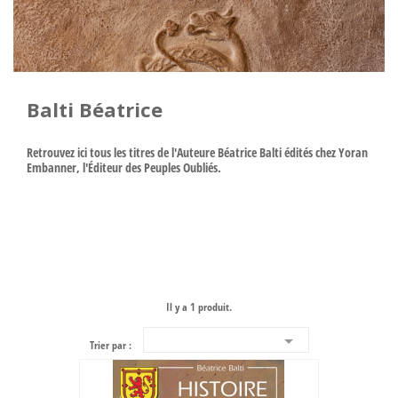
Balti Béatrice
Retrouvez ici tous les titres de l'Auteure Béatrice Balti édités chez Yoran
Embanner, l'Éditeur des Peuples Oubliés.
Il y a 1 produit.

Trier par :