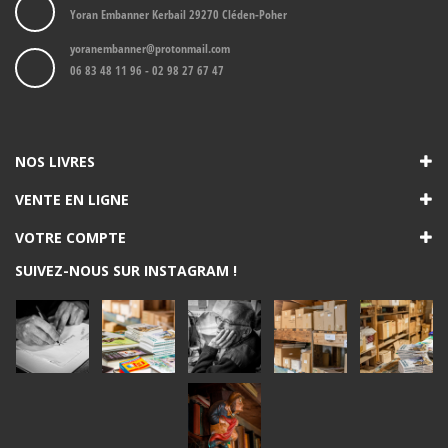
Yoran Embanner Kerbail 29270 Cléden-Poher
yoranembanner@protonmail.com
06 83 48 11 96 - 02 98 27 67 47
NOS LIVRES
VENTE EN LIGNE
VOTRE COMPTE
SUIVEZ-NOUS SUR INSTAGRAM !