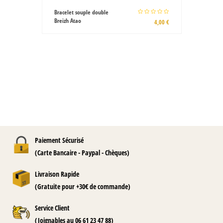
T-shirt blanc Gwenn ha Du
100% coton
15,00 €
Paiement Sécurisé
(Carte Bancaire - Paypal - Chèques)
Livraison Rapide
(Gratuite pour +30€ de commande)
Service Client
(Joignables au 06 61 23 47 88)