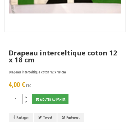
Drapeau interceltique coton 12
x 18 cm
Drapeau interceltique coton 12 x 18 cm
4,00 €
TTC
AJOUTER AU PANIER
Partager
Tweet
Pinterest