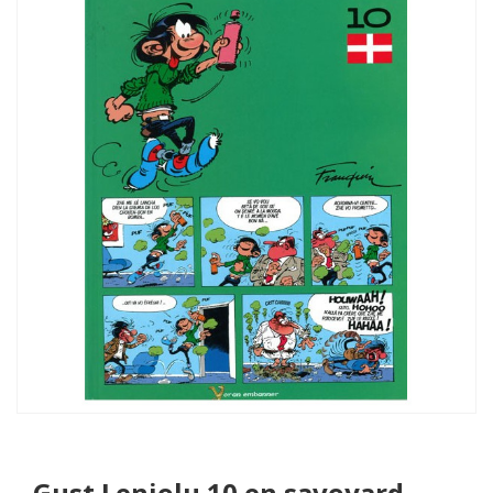
Gust Leniolu 10 en savoyard