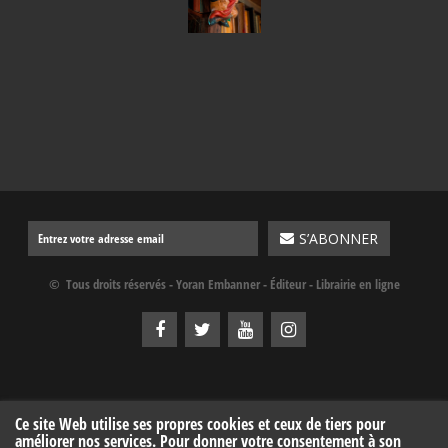
© Tous droits réservés - Yoran Embanner - Éditeur - Librairie en ligne
Ce site Web utilise ses propres cookies et ceux de tiers pour
améliorer nos services. Pour donner votre consentement à son