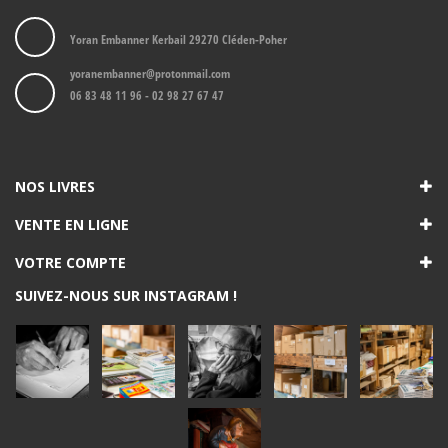
Yoran Embanner Kerbail 29270 Cléden-Poher
yoranembanner@protonmail.com
06 83 48 11 96 - 02 98 27 67 47
NOS LIVRES
VENTE EN LIGNE
VOTRE COMPTE
SUIVEZ-NOUS SUR INSTAGRAM !