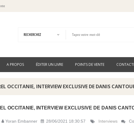
ante
A PROPOS
ÉDITER UN LIVRE
POINTS DE VENTE
CONTACT
EL OCCITANIE, INTERVIEW EXCLUSIVE DE DANIS CANTOU
L OCCITANIE, INTERVIEW EXCLUSIVE DE DANIS CANT
Yoran Embanner
28/06/2021 18:30:57
Interviews
Co