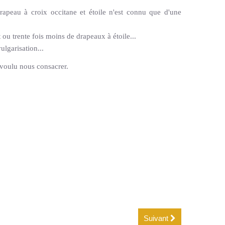
 drapeau à croix occitane et étoile n'est connu que d'une
u trente fois moins de drapeaux à étoile...
ulgarisation...
 voulu nous consacrer.
Suivant