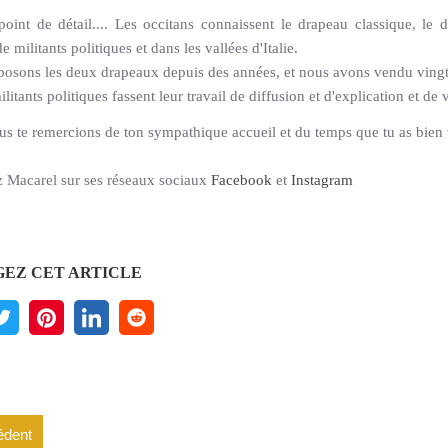
point de détail.... Les occitans connaissent le drapeau classique, le
e militants politiques et dans les vallées d'Italie.
osons les deux drapeaux depuis des années, et nous avons vendu vingt o
litants politiques fassent leur travail de diffusion et d'explication et de v
us te remercions de ton sympathique accueil et du temps que tu as bien
 Macarel sur ses réseaux sociaux
Facebook
et
Instagram
EZ CET ARTICLE
édent