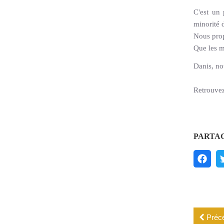
C'est un 
minorité d
Nous prop
Que les mi
Danis, no
Retrouvez
PARTAG
Préc