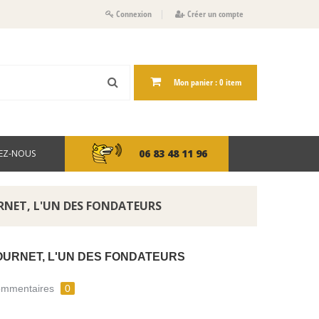
Connexion
Créer un compte
Mon panier :
0
item
06 83 48 11 96
EZ-NOUS
RNET, L'UN DES FONDATEURS
OURNET, L'UN DES FONDATEURS
mmentaires
0