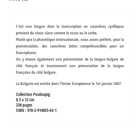
C'est une langue dont la transcription en caractères cyrilliques
provient du vieux slave comme le russe ou le serbe.
Plutôt que la phonétique internationale, nous avons préféré, pour la
prononciation, des caractères latins compréhensibles pour un
francophone.
On y trouve également une présentation de la langue bulgare du
côté français et inversement une présentation de la langue
française du côté bulgare.
La Bulgarie est entrée dans l'Union Européenne le 1er janvier 2007.
Collection Pouloupig
8,5 x 12 cm
238 pages
ISBN : 978-2-914855-63-1