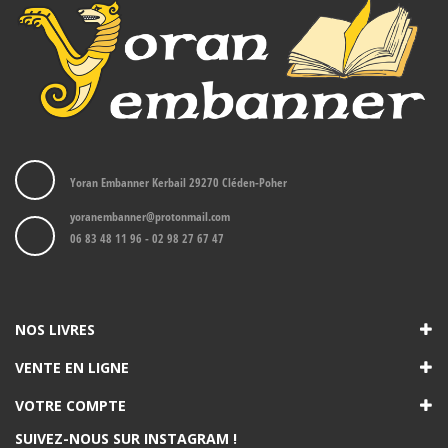
Yoran Embanner Kerbail 29270 Cléden-Poher
yoranembanner@protonmail.com
06 83 48 11 96 - 02 98 27 67 47
NOS LIVRES
VENTE EN LIGNE
VOTRE COMPTE
SUIVEZ-NOUS SUR INSTAGRAM !