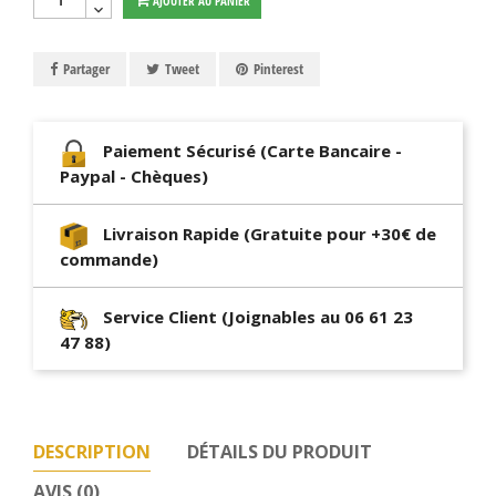
AJOUTER AU PANIER
Partager
Tweet
Pinterest
Paiement Sécurisé (Carte Bancaire -
Paypal - Chèques)
Livraison Rapide (Gratuite pour +30€ de
commande)
Service Client (Joignables au 06 61 23
47 88)
DESCRIPTION
DÉTAILS DU PRODUIT
AVIS (0)