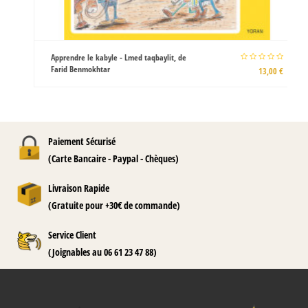
Apprendre le kabyle - Lmed taqbaylit, de
Farid Benmokhtar
13,00 €
Paiement Sécurisé
(Carte Bancaire - Paypal - Chèques)
Livraison Rapide
(Gratuite pour +30€ de commande)
Service Client
(Joignables au 06 61 23 47 88)