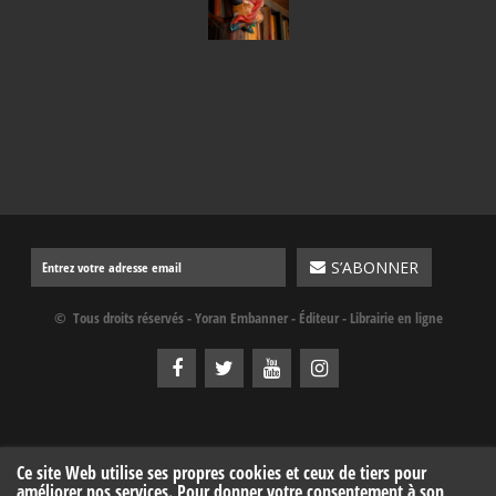
© Tous droits réservés - Yoran Embanner - Éditeur - Librairie en ligne
Ce site Web utilise ses propres cookies et ceux de tiers pour
améliorer nos services. Pour donner votre consentement à son