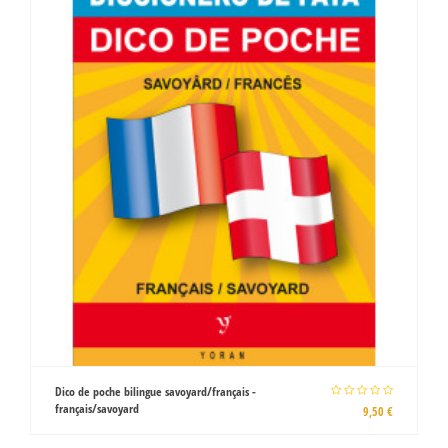
Apprendre le kabyle - Lmed taqbaylit, de
Farid Benmokhtar
13,00 €