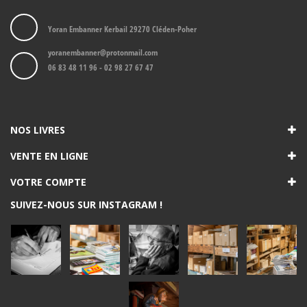
Yoran Embanner Kerbail 29270 Cléden-Poher
yoranembanner@protonmail.com
06 83 48 11 96 - 02 98 27 67 47
NOS LIVRES
VENTE EN LIGNE
VOTRE COMPTE
SUIVEZ-NOUS SUR INSTAGRAM !