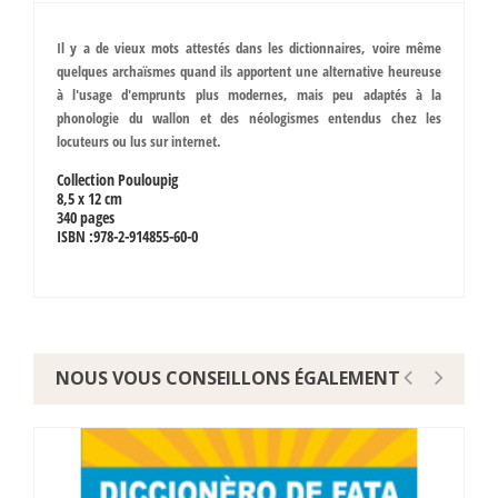
Il y a de vieux mots attestés dans les dictionnaires, voire même
quelques archaïsmes quand ils apportent une alternative heureuse
à l'usage d'emprunts plus modernes, mais peu adaptés à la
phonologie du wallon et des néologismes entendus chez les
locuteurs ou lus sur internet.
Collection Pouloupig
8,5 x 12 cm
340 pages
ISBN :978-2-914855-60-0
NOUS VOUS CONSEILLONS ÉGALEMENT