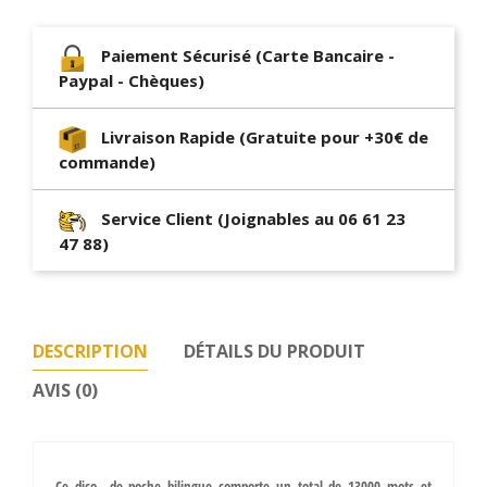
Paiement Sécurisé (Carte Bancaire -
Paypal - Chèques)
Livraison Rapide (Gratuite pour +30€ de
commande)
Service Client (Joignables au 06 61 23
47 88)
DESCRIPTION
DÉTAILS DU PRODUIT
AVIS (0)
Ce dico de poche bilingue comporte un total de 13000 mots et