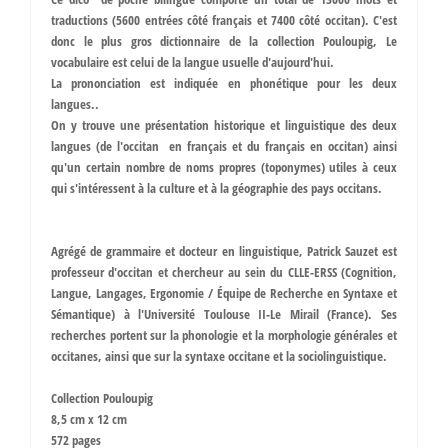
traductions (5600 entrées côté français et 7400 côté occitan). C'est
donc le plus gros dictionnaire de la collection Pouloupig, Le
vocabulaire est celui de la langue usuelle d'aujourd'hui.
La prononciation est indiquée en phonétique pour les deux
langues..
On y trouve une présentation historique et linguistique des deux
langues (de l'occitan en français et du français en occitan) ainsi
qu'un certain nombre de noms propres (toponymes) utiles à ceux
qui s'intéressent à la culture et à la géographie des pays occitans.
Agrégé de grammaire et docteur en linguistique, Patrick Sauzet est
professeur d'occitan et chercheur au sein du CLLE-ERSS (Cognition,
Langue, Langages, Ergonomie / Équipe de Recherche en Syntaxe et
Sémantique) à l'Université Toulouse II-Le Mirail (France). Ses
recherches portent sur la phonologie et la morphologie générales et
occitanes, ainsi que sur la syntaxe occitane et la sociolinguistique.
Collection Pouloupig
8,5 cm x 12 cm
572 pages