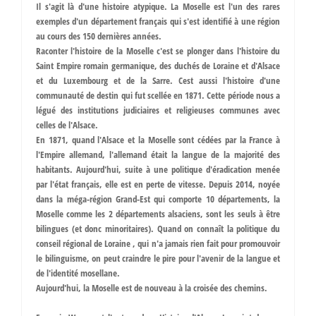
Il s'agit là d'une histoire atypique. La Moselle est l'un des rares
exemples d'un département français qui s'est identifié à une région
au cours des 150 dernières années.
Raconter l'histoire de la Moselle c'est se plonger dans l'histoire du
Saint Empire romain germanique, des duchés de Loraine et d'Alsace
et du Luxembourg et de la Sarre. Cest aussi l'histoire d'une
communauté de destin qui fut scellée en 1871. Cette période nous a
légué des institutions judiciaires et religieuses communes avec
celles de l'Alsace.
En 1871, quand l'Alsace et la Moselle sont cédées par la France à
l'Empire allemand, l'allemand était la langue de la majorité des
habitants. Aujourd'hui, suite à une politique d'éradication menée
par l'état français, elle est en perte de vitesse. Depuis 2014, noyée
dans la méga-région Grand-Est qui comporte 10 départements, la
Moselle comme les 2 départements alsaciens, sont les seuls à être
bilingues (et donc minoritaires). Quand on connaît la politique du
conseil régional de Loraine , qui n'a jamais rien fait pour promouvoir
le bilinguisme, on peut craindre le pire pour l'avenir de la langue et
de l'identité mosellane.
Aujourd'hui, la Moselle est de nouveau à la croisée des chemins.