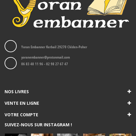
Yoran Embanner Kerbail 29270 Cléden-Poher
yoranembanner@protonmail.com
06 83 48 11 96 - 02 98 27 67 47
NOS LIVRES
VENTE EN LIGNE
VOTRE COMPTE
SUIVEZ-NOUS SUR INSTAGRAM !