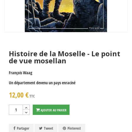
Histoire de la Moselle - Le point
de vue mosellan
François Waag
Un département devenu un pays enraciné
12,00 €
TTC
AJOUTER AU PANIER
Partager
Tweet
Pinterest