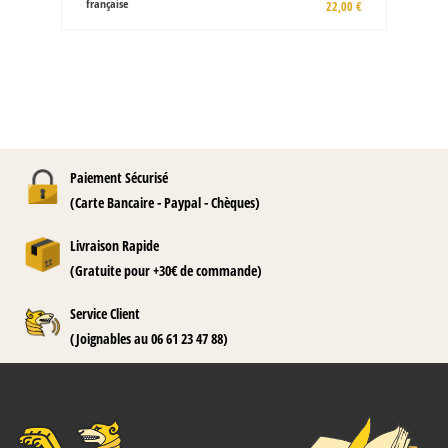
Cassel une histoire flamande par Eric
Vanneufville et François Hanscotte
16,00 €
Paiement Sécurisé
(Carte Bancaire - Paypal - Chèques)
Livraison Rapide
(Gratuite pour +30€ de commande)
Service Client
(Joignables au 06 61 23 47 88)