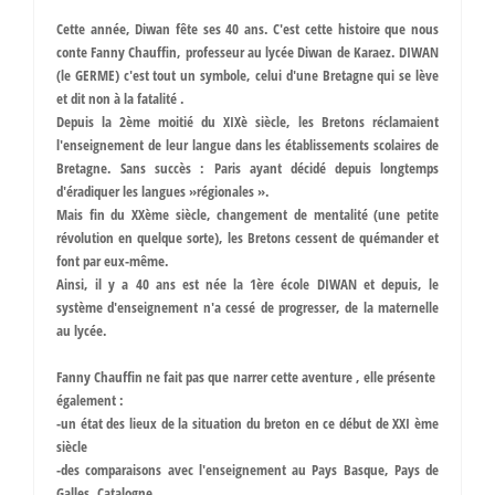
Cette année, Diwan fête ses 40 ans. C'est cette histoire que nous
conte Fanny Chauffin, professeur au lycée Diwan de Karaez. DIWAN
(le GERME) c'est tout un symbole, celui d'une Bretagne qui se lève
et dit non à la fatalité .
Depuis la 2ème moitié du XIXè siècle, les Bretons réclamaient
l'enseignement de leur langue dans les établissements scolaires de
Bretagne. Sans succès : Paris ayant décidé depuis longtemps
d'éradiquer les langues »régionales ».
Mais fin du XXème siècle, changement de mentalité (une petite
révolution en quelque sorte), les Bretons cessent de quémander et
font par eux-même.
Ainsi, il y a 40 ans est née la 1ère école DIWAN et depuis, le
système d'enseignement n'a cessé de progresser, de la maternelle
au lycée.
Fanny Chauffin ne fait pas que narrer cette aventure , elle présente
également :
-un état des lieux de la situation du breton en ce début de XXI ème
siècle
-des comparaisons avec l'enseignement au Pays Basque, Pays de
Galles, Catalogne…