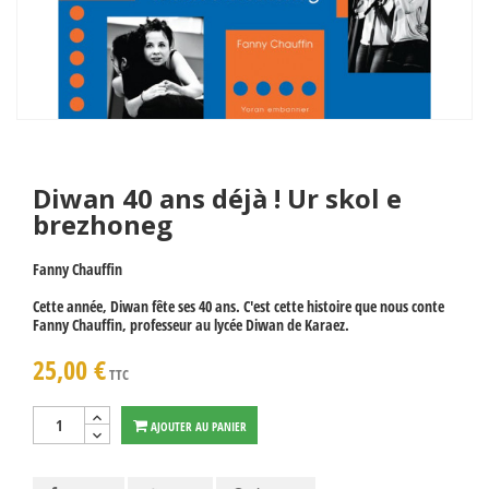
Diwan 40 ans déjà ! Ur skol e
brezhoneg
Fanny Chauffin
Cette année, Diwan fête ses 40 ans. C'est cette histoire que nous conte
Fanny Chauffin, professeur au lycée Diwan de Karaez.
25,00 €
TTC
AJOUTER AU PANIER