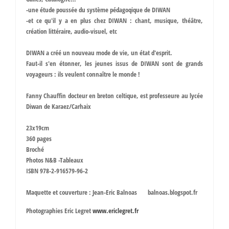
-une étude poussée du système pédagoqique de DIWAN
-et ce qu'il y a en plus chez DIWAN : chant, musique, théâtre,
création littéraire, audio-visuel, etc
DIWAN a créé un nouveau mode de vie, un état d'esprit.
Faut-il s'en étonner, les jeunes issus de DIWAN sont de grands
voyageurs : ils veulent connaître le monde !
Fanny Chauffin docteur en breton celtique, est professeure au lycée
Diwan de Karaez/Carhaix
23x19cm
360 pages
Broché
Photos N&B -Tableaux
ISBN 978-2-916579-96-2
Maquette et couverture : Jean-Eric Balnoas balnoas.blogspot.fr
Photographies Eric Legret
www.ericlegret.fr