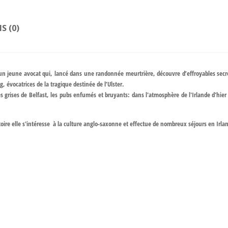
IS (0)
’un jeune avocat qui, lancé dans une randonnée meurtrière, découvre d’effroyables secret
, évocatrices de la tragique destinée de l’Ulster.
s grises de Belfast, les pubs enfumés et bruyants: dans l'atmosphère de l'Irlande d'hier
toire elle s'intéresse à la culture anglo-saxonne et effectue de nombreux séjours en Irla