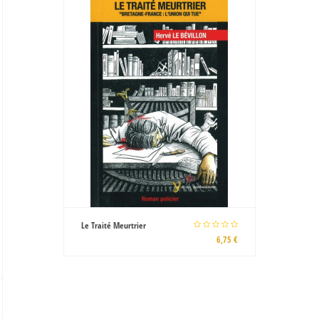
Le reliquaire du roi
Salomon
10,00 €