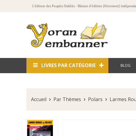
L'éditeur des Peuples Oubliés
- Maison d'édition (fièrement) indépend
LIVRES PAR CATÉGORIE
BLOG
Accueil
Par Thèmes
Polars
Larmes Rou