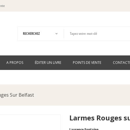
ante
A PROPOS
ÉDITER UN LIVRE
POINTS DE VENTE
CONTACT
ges Sur Belfast
Larmes Rouges su
Laurence Fontaine