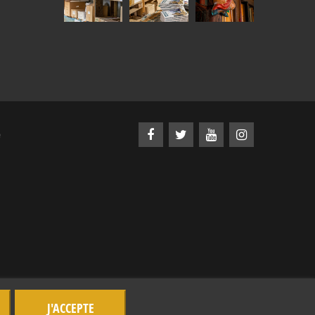
e
J'ACCEPTE