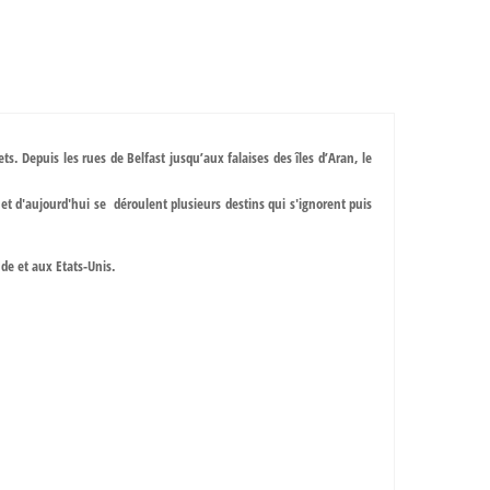
s. Depuis les rues de Belfast jusqu’aux falaises des îles d’Aran, le
 et d'aujourd'hui se déroulent plusieurs destins qui s'ignorent puis
nde et aux Etats-Unis.