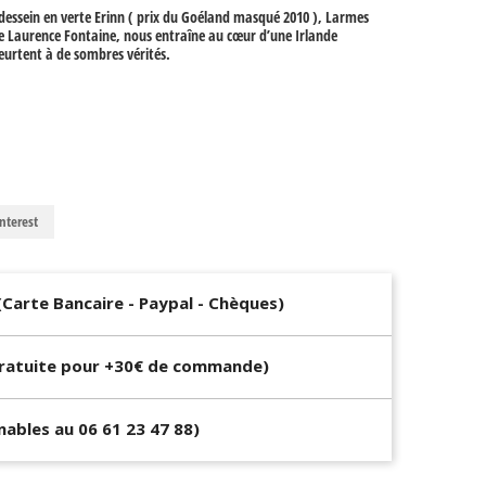
 dessein en verte Erinn ( prix du Goéland masqué 2010 ), Larmes
de Laurence Fontaine, nous entraîne au cœur d’une Irlande
eurtent à de sombres vérités.
nterest
(Carte Bancaire - Paypal - Chèques)
Gratuite pour +30€ de commande)
gnables au 06 61 23 47 88)