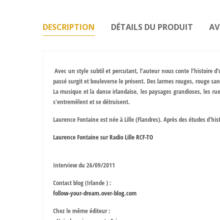
DESCRIPTION
DÉTAILS DU PRODUIT
AV
Avec un style subtil et percutant, l’auteur nous conte l’histoire d
passé surgit et bouleverse le présent. Des larmes rouges, rouge sang
La musique et la danse irlandaise, les paysages grandioses, les rue
s'entremêlent et se détruisent.
Laurence Fontaine est née à Lille (Flandres). Après des études d'his
Laurence Fontaine sur Radio Lille RCF-TO
Interview du 26/09/2011
Contact blog (Irlande ) :
follow-your-dream.over-blog.com
Chez le même éditeur :