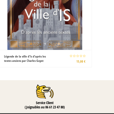
La Banshee et autres messagères de la
mort par Frédéric Kurzawa
20,00 €
Service Client
(Joignables au 06 61 23 47 88)