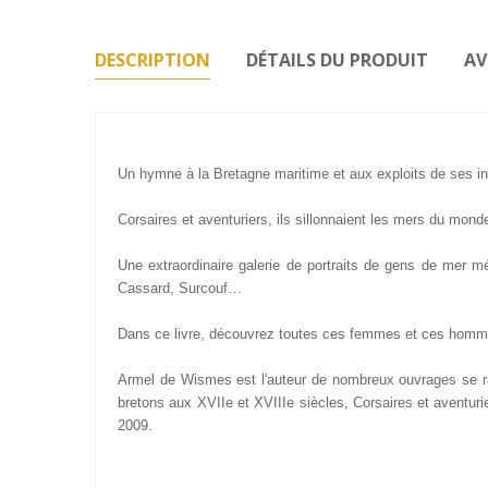
DESCRIPTION
DÉTAILS DU PRODUIT
AV
Un hymne à la Bretagne maritime et aux exploits de ses in
Corsaires et aventuriers, ils sillonnaient les mers du mond
Une extraordinaire galerie de portraits de gens de mer
Cassard, Surcouf…
Dans ce livre, découvrez toutes ces femmes et ces homme
Armel de Wismes est l'auteur de nombreux ouvrages se rapp
bretons aux XVIIe et XVIIIe siècles, Corsaires et aventuri
2009.