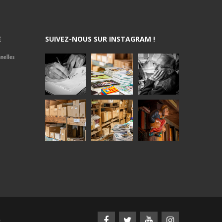
E
SUIVEZ-NOUS SUR INSTAGRAM !
nelles
e