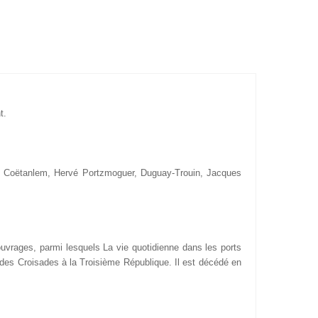
t.
an Coëtanlem, Hervé Portzmoguer, Duguay-Trouin, Jacques
ouvrages, parmi lesquels La vie quotidienne dans les ports
s des Croisades à la Troisième République. Il est décédé en