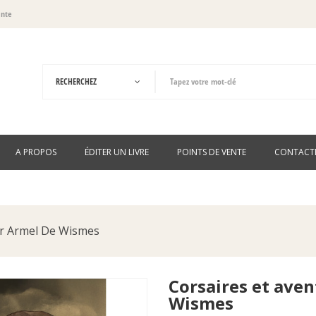
ante
A PROPOS
ÉDITER UN LIVRE
POINTS DE VENTE
CONTACT
ar Armel De Wismes
Corsaires et aven
Wismes