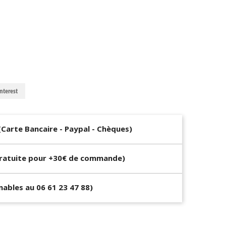
nterest
(Carte Bancaire - Paypal - Chèques)
Gratuite pour +30€ de commande)
gnables au 06 61 23 47 88)