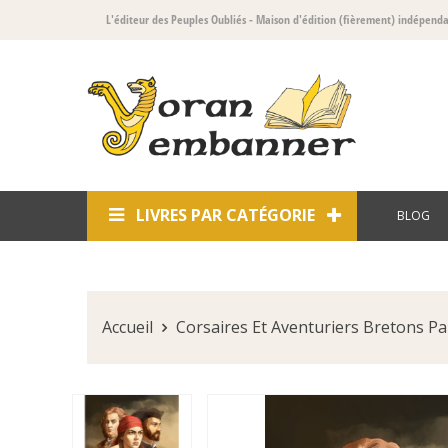
L'éditeur des Peuples Oubliés
- Maison d'édition (fièrement) indépend
LIVRES PAR CATÉGORIE
BLOG
Accueil
Corsaires Et Aventuriers Bretons P