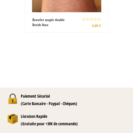
T-shirt blanc Gwenn ha Du
100% coton
15,00 €
Paiement Sécurisé
(Carte Bancaire - Paypal - Chèques)
Livraison Rapide
(Gratuite pour +30€ de commande)