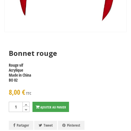
Bonnet rouge
Rouge vif
Acrylique
Made in China
BO 02
8,00 €
TTC
AJOUTER AU PANIER
Partager
Tweet
Pinterest