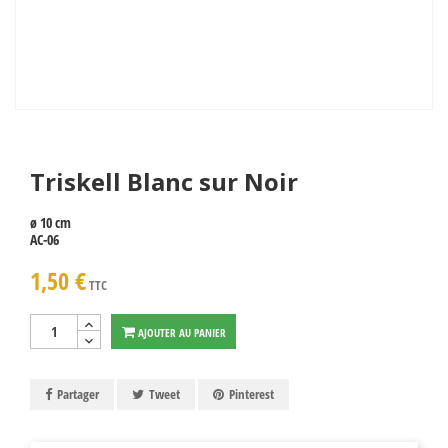
Triskell Blanc sur Noir
ø 10 cm
AC-06
1,50 €
TTC
AJOUTER AU PANIER
Partager
Tweet
Pinterest