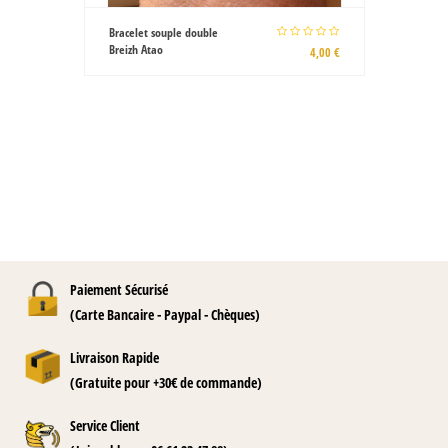
T-shirt blanc Gwenn ha Du
100% coton
15,00 €
Paiement Sécurisé
(Carte Bancaire - Paypal - Chèques)
Livraison Rapide
(Gratuite pour +30€ de commande)
Service Client