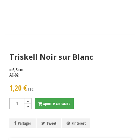
Triskell Noir sur Blanc
ø 6,5 cm
AC-02
1,20 €
TTC
AJOUTER AU PANIER
Partager
Tweet
Pinterest