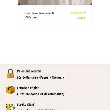
T-shirt blanc Gwenn ha Du
100% coton
15,00 €
Paiement Sécurisé
(Carte Bancaire - Paypal - Chèques)
Livraison Rapide
(Gratuite pour +30€ de commande)
Service Client