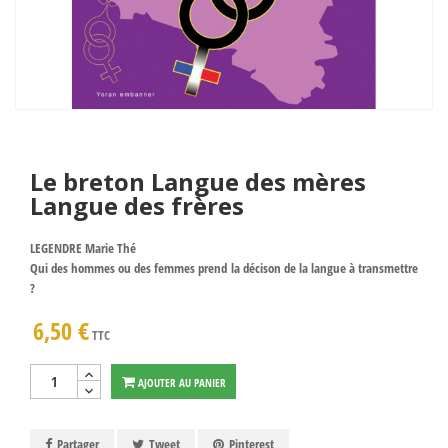
Le breton Langue des mères
Langue des frères
LEGENDRE Marie Thé
Qui des hommes ou des femmes prend la décison de la langue à transmettre
?
6,50 €
TTC
AJOUTER AU PANIER
Partager
Tweet
Pinterest