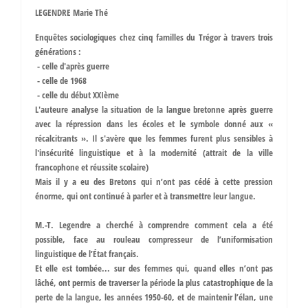
LEGENDRE Marie Thé
Enquêtes sociologiques chez cinq familles du Trégor à travers trois
générations :
- celle d'après guerre
- celle de 1968
- celle du début XXIème
L'auteure analyse la situation de la langue bretonne après guerre
avec la répression dans les écoles et le symbole donné aux «
récalcitrants ». Il s'avère que les femmes furent plus sensibles à
l'insécurité linguistique et à la modernité (attrait de la ville
francophone et réussite scolaire)
Mais il y a eu des Bretons qui n’ont pas cédé à cette pression
énorme, qui ont continué à parler et à transmettre leur langue.
M.-T. Legendre a cherché à comprendre comment cela a été
possible, face au rouleau compresseur de l’uniformisation
linguistique de l’État français.
Et elle est tombée... sur des femmes qui, quand elles n’ont pas
lâché, ont permis de traverser la période la plus catastrophique de la
perte de la langue, les années 1950-60, et de maintenir l’élan, une