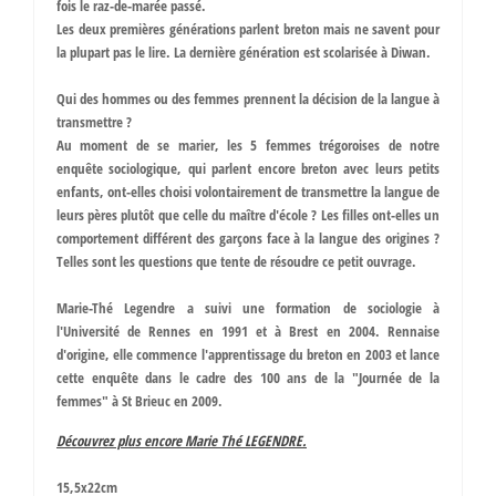
fois le raz-de-marée passé.
Les deux premières générations parlent breton mais ne savent pour
la plupart pas le lire. La dernière génération est scolarisée à Diwan.
Qui des hommes ou des femmes prennent la décision de la langue à
transmettre ?
Au moment de se marier, les 5 femmes trégoroises de notre
enquête sociologique, qui parlent encore breton avec leurs petits
enfants, ont-elles choisi volontairement de transmettre la langue de
leurs pères plutôt que celle du maître d'école ? Les filles ont-elles un
comportement différent des garçons face à la langue des origines ?
Telles sont les questions que tente de résoudre ce petit ouvrage.
Marie-Thé Legendre a suivi une formation de sociologie à
l'Université de Rennes en 1991 et à Brest en 2004. Rennaise
d'origine, elle commence l'apprentissage du breton en 2003 et lance
cette enquête dans le cadre des 100 ans de la "Journée de la
femmes" à St Brieuc en 2009.
Découvrez plus encore Marie Thé LEGENDRE.
15,5x22cm