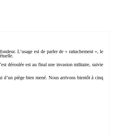
ndeur. L’usage est de parler de « rattachement », le
étuelle.
’est déroulée est au final une invasion militaire, suivie
lui d’un piège bien mené. Nous arrivons bientôt à cinq