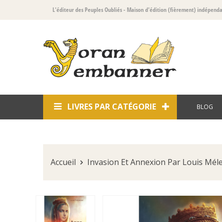
L'éditeur des Peuples Oubliés
- Maison d'édition (fièrement) indépend
LIVRES PAR CATÉGORIE
BLOG
Accueil
Invasion Et Annexion Par Louis Mél