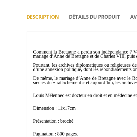
DESCRIPTION
DÉTAILS DU PRODUIT
AV
Comment la Bretagne a perdu son indépendance ? Voic
mariage d’Anne de Bretagne et de Charles VIII, puis de
Pourtant, les archives diplomatiques ou religieuses de l
d’une annexion politique, dont les rebondissements ont 
De même, le mariage d’Anne de Bretagne avec le Roi de
siècles du « rattachement » et aujourd’hui, les archives
Louis Mélennec est docteur en droit et en médecine et 
Dimension : 11x17cm
Présentation : broché
Pagination : 800 pages.