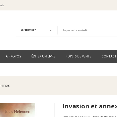
ante
A PROPOS
ÉDITER UN LIVRE
POINTS DE VENTE
CONTACT
ennec
Invasion et anne