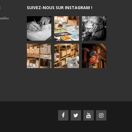
E
SUIVEZ-NOUS SUR INSTAGRAM !
nelles
e