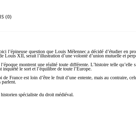
IS (0)
i l’épineuse question que Louis Mélennec a décidé d’étudier en profo
 Louis XII, serait l’illustration d’une volonté d’union mutuelle et perp
’époque montrent une réalité toute différente. L’histoire telle qu’elle s
inquiété le sort et l’équilibre de toute l’Europe.
 France est loin d’être le fruit d’une entente, mais au contraire, ce
 parlent.
historien spécialiste du droit médiéval.