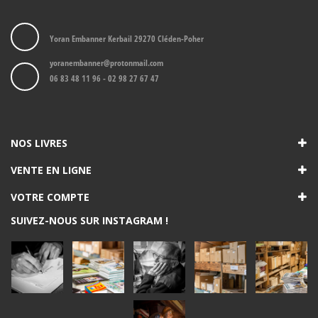
Yoran Embanner Kerbail 29270 Cléden-Poher
yoranembanner@protonmail.com
06 83 48 11 96 - 02 98 27 67 47
NOS LIVRES
VENTE EN LIGNE
VOTRE COMPTE
SUIVEZ-NOUS SUR INSTAGRAM !