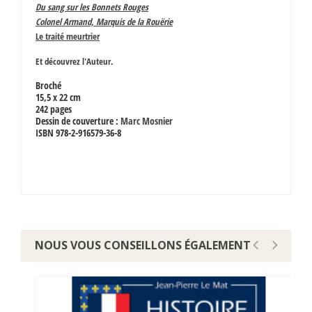
Du sang sur les Bonnets Rouges
Colonel Armand, Marquis de la Rouërie
Le traité meurtrier
Et découvrez l'Auteur.
Broché
15,5 x 22 cm
242 pages
Dessin de couverture :
Marc Mosnier
ISBN 978-2-916579-36-8
NOUS VOUS CONSEILLONS ÉGALEMENT