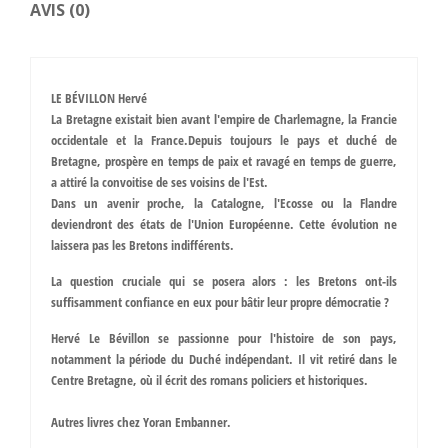
AVIS (0)
LE BÉVILLON Hervé
La Bretagne existait bien avant l'empire de Charlemagne, la Francie
occidentale et la France.Depuis toujours le pays et duché de
Bretagne, prospère en temps de paix et ravagé en temps de guerre,
a attiré la convoitise de ses voisins de l'Est.
Dans un avenir proche, la Catalogne, l'Ecosse ou la Flandre
deviendront des états de l'Union Européenne. Cette évolution ne
laissera pas les Bretons indifférents.
La question cruciale qui se posera alors : les Bretons ont-ils
suffisamment confiance en eux pour bâtir leur propre démocratie ?
Hervé Le Bévillon
se passionne pour l'histoire de son pays,
notamment la période du Duché indépendant. Il vit retiré dans le
Centre Bretagne, où il écrit des romans policiers et historiques.
Autres livres chez Yoran Embanner.