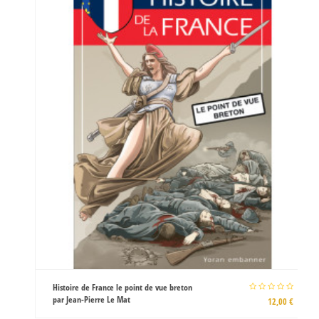
Histoire de France le point de vue breton
par Jean-Pierre Le Mat
12,00 €