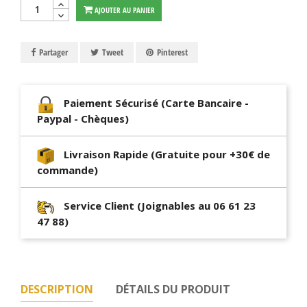
AJOUTER AU PANIER
Partager
Tweet
Pinterest
Paiement Sécurisé (Carte Bancaire -
Paypal - Chèques)
Livraison Rapide (Gratuite pour +30€ de
commande)
Service Client (Joignables au 06 61 23
47 88)
DESCRIPTION
DÉTAILS DU PRODUIT